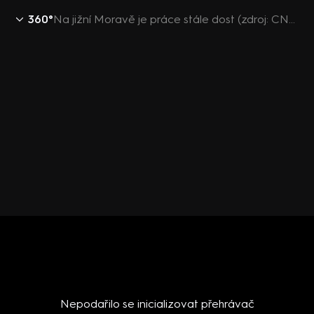
360°
Na jižní Moravě je práce stále dost (zdroj: CNN Prima NEWS)
Nepodařilo se inicializovat přehrávač