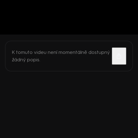
K tomuto videu není momentálně dostupný
žádný popis.