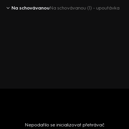
Na schovávanou
Na schovávanou (1) - upoutávka
Nepodařilo se inicializovat přehrávač