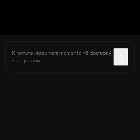
K tomuto videu není momentálně dostupný
žádný popis.