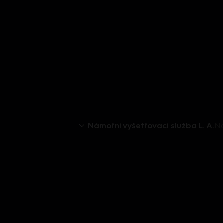
Námořní vyšetřovací služba L. A.
Ná