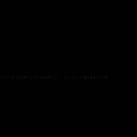
mořní vyšetřovací služba L. A. I (3) - upoutávka