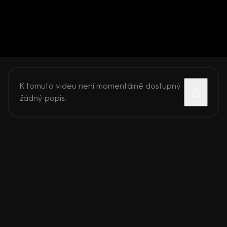
K tomuto videu není momentálně dostupný
žádný popis.