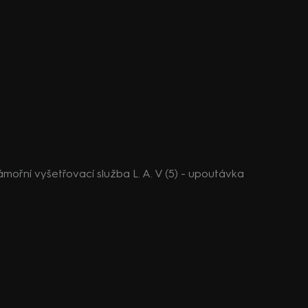
mořní vyšetřovací služba L. A. V (5) - upoutávka