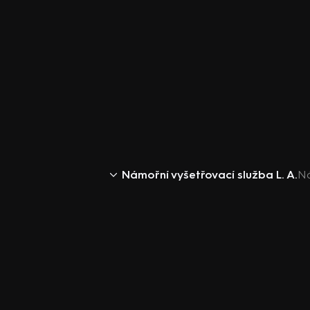
Námořní vyšetřovací služba L. A.
Ná