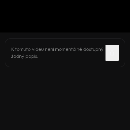
K tomuto videu není momentálně dostupný
žádný popis.