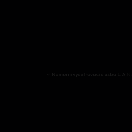
Námořní vyšetřovací služba L. A.
Ná