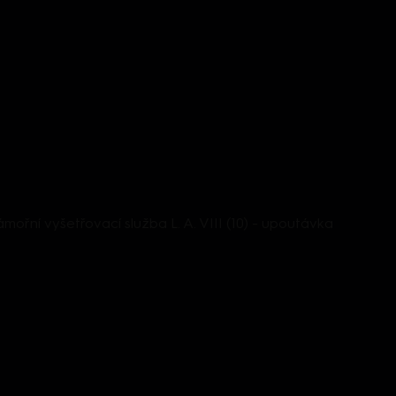
mořní vyšetřovací služba L. A. VIII (10) - upoutávka