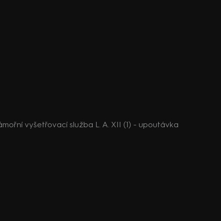
mořní vyšetřovací služba L. A. XII (1) - upoutávka