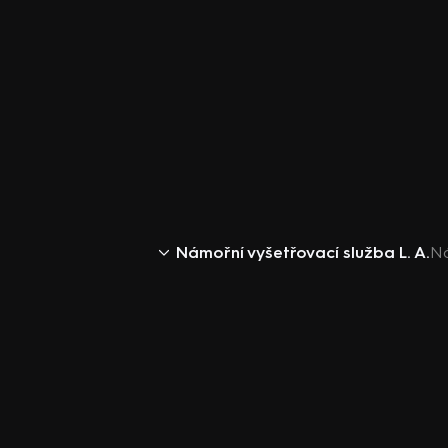
Námořní vyšetřovací služba L. A.
Ná