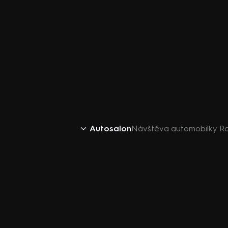
Autosalon
Návštěva automobilky Rol