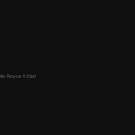
ls-Royce II.část