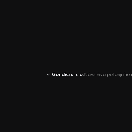
Gondíci s. r. o.
Návštěva policejního