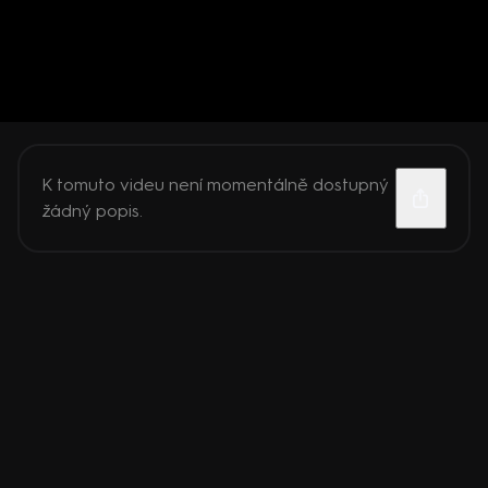
K tomuto videu není momentálně dostupný
žádný popis.