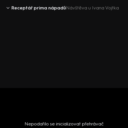
Receptář prima nápadů
Návštěva u Ivana Vojtka
Nepodařilo se inicializovat přehrávač