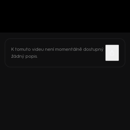
K tomuto videu není momentálně dostupný
žádný popis.