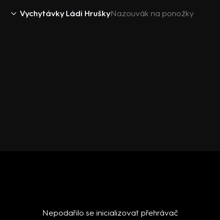
Vychytávky Ládi Hrušky
Nazouvák na ponožky
Nepodařilo se inicializovat přehrávač