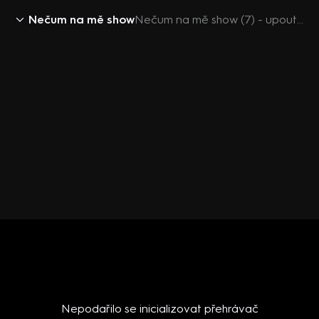
Nečum na mě show
Nečum na mě show (7) - upoutávka
Nepodařilo se inicializovat přehrávač