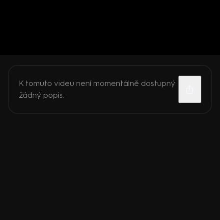
K tomuto videu není momentálně dostupný
žádný popis.