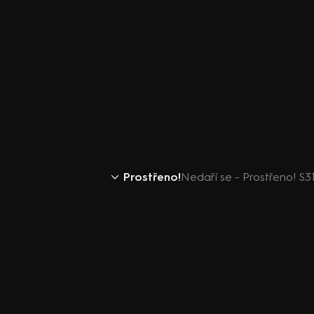
Prostřeno!
Nedaří se - Prostřeno! S31