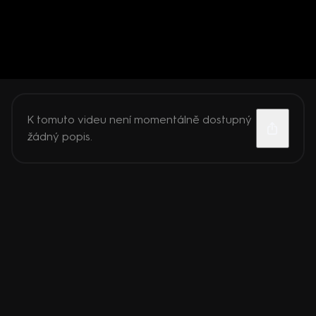
K tomuto videu není momentálně dostupný
žádný popis.