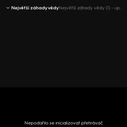
Největší záhady vědy
Největší záhady vědy (1) - upoutávka
Nepodařilo se inicializovat přehrávač