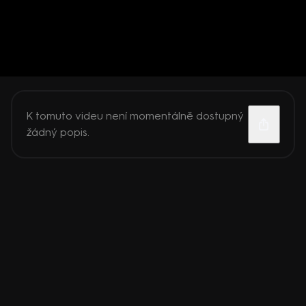
K tomuto videu není momentálně dostupný
žádný popis.