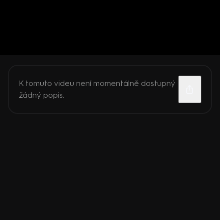
K tomuto videu není momentálně dostupný
žádný popis.