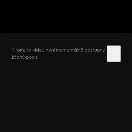
K tomuto videu není momentálně dostupný
žádný popis.