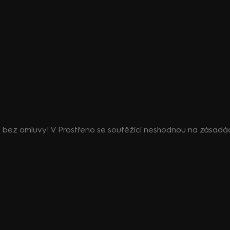
 bez omluvy! V Prostřeno se soutěžící neshodnou na zásadá