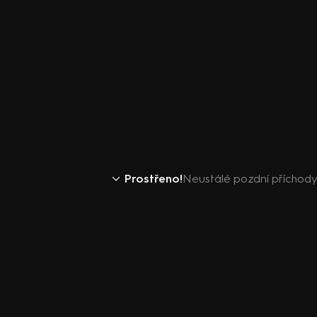
Prostřeno!
Neustálé pozdní příchody