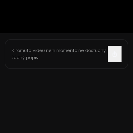
K tomuto videu není momentálně dostupný
žádný popis.