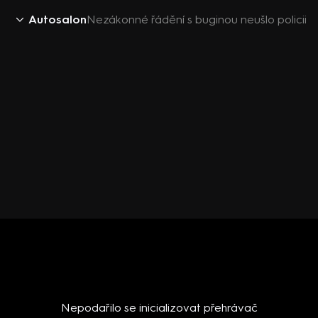
Autosalon
Nezákonné řádění s buginou neušlo policii
Nepodařilo se inicializovat přehrávač