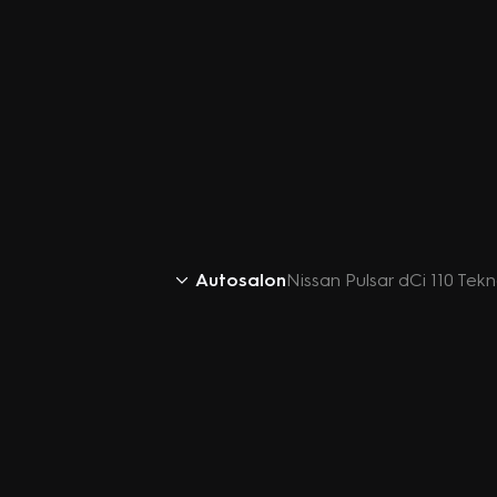
Autosalon
Nissan Pulsar dCi 110 Tek