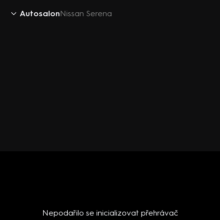
Autosalon
Nissan Serena
Nepodařilo se inicializovat přehrávač