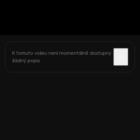
K tomuto videu není momentálně dostupný
žádný popis.