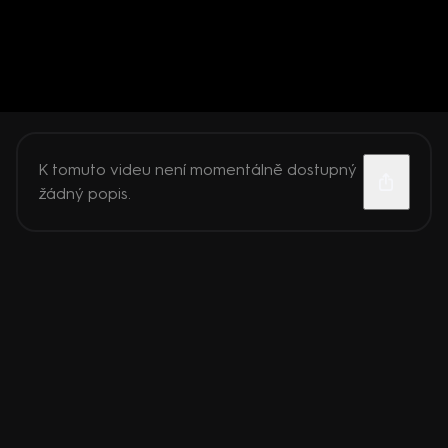
K tomuto videu není momentálně dostupný
žádný popis.