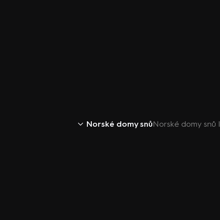
Norské domy snů
Norské domy snů I