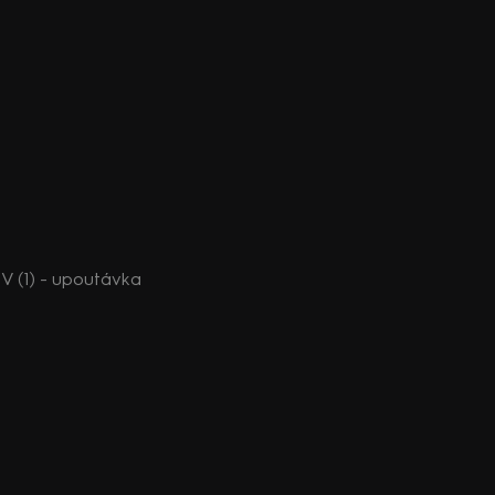
V (1) - upoutávka