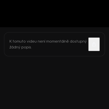
K tomuto videu není momentálně dostupný
žádný popis.