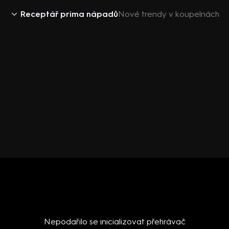
Receptář prima nápadů
Nové trendy v koupelnách
Nepodařilo se inicializovat přehrávač