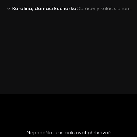
Karolína, domácí kuchařka
Obrácený koláč s ananasem
Nepodařilo se inicializovat přehrávač