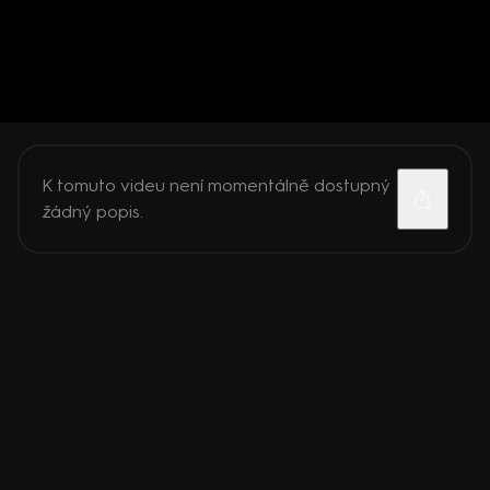
K tomuto videu není momentálně dostupný
žádný popis.