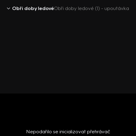
Obři doby ledové
Obři doby ledové (1) - upoutávka
Nepodařilo se inicializovat přehrávač