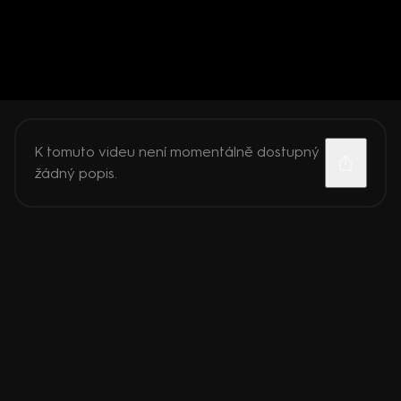
K tomuto videu není momentálně dostupný
žádný popis.