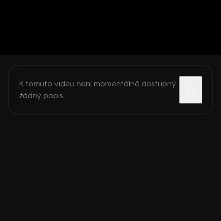
K tomuto videu není momentálně dostupný
žádný popis.