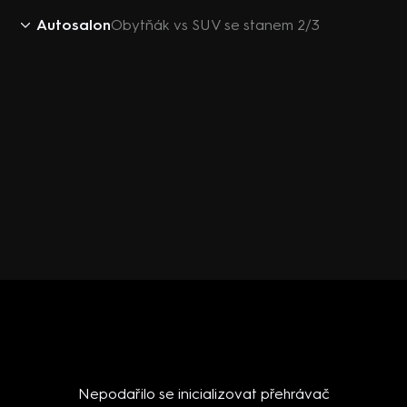
Autosalon
Obytňák vs SUV se stanem 2/3
Nepodařilo se inicializovat přehrávač