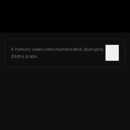
K tomuto videu není momentálně dostupný
žádný popis.