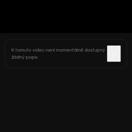
K tomuto videu není momentálně dostupný
žádný popis.