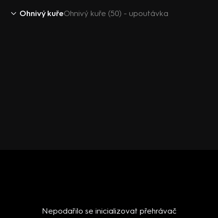
Ohnivý kuře
Ohnivý kuře (50) - upoutávka
Nepodařilo se inicializovat přehrávač