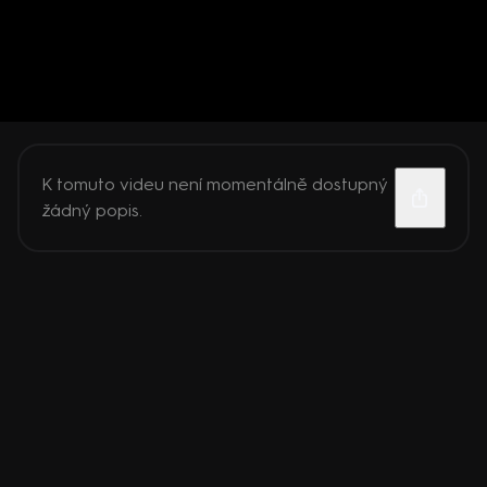
K tomuto videu není momentálně dostupný
žádný popis.