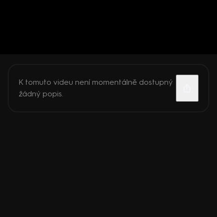
K tomuto videu není momentálně dostupný
žádný popis.