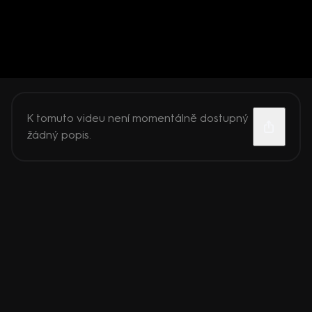
K tomuto videu není momentálně dostupný
žádný popis.