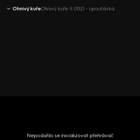
Ohnivý kuře
Ohnivý kuře II (102) - upoutávka
Nepodařilo se inicializovat přehrávač