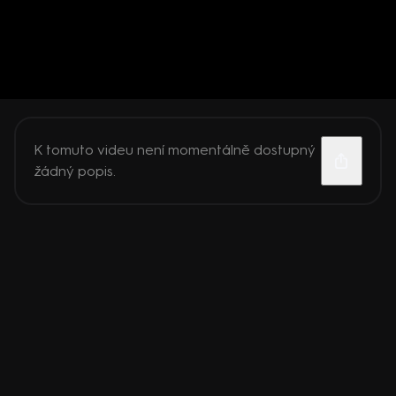
K tomuto videu není momentálně dostupný
žádný popis.