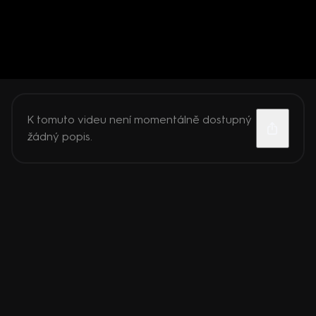
K tomuto videu není momentálně dostupný
žádný popis.