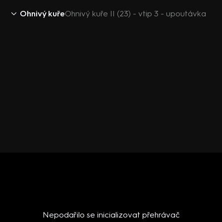
Ohnivý kuře
Ohnivý kuře II (23) - vtip 3 - upoutávka
Nepodařilo se inicializovat přehrávač