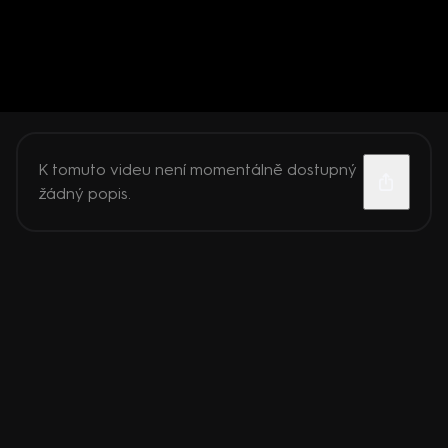
K tomuto videu není momentálně dostupný
žádný popis.