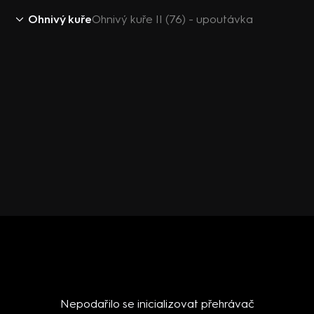
Ohnivý kuře
Ohnivý kuře II (76) - upoutávka
Nepodařilo se inicializovat přehrávač