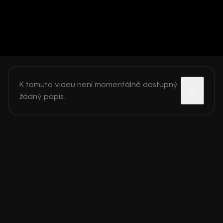
K tomuto videu není momentálně dostupný
žádný popis.