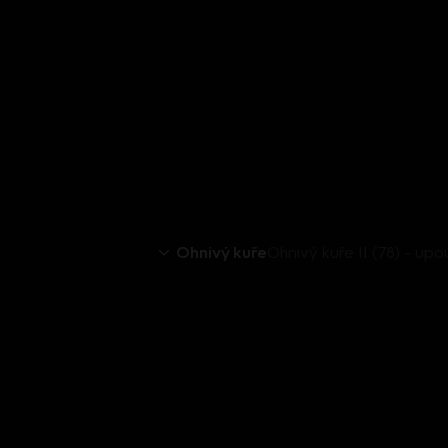
Ohnivý kuře
Ohnivý kuře II (78) - up