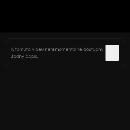
K tomuto videu není momentálně dostupný
žádný popis.