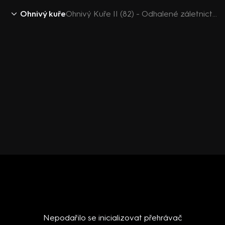
Ohnivý kuře
Ohnivý Kuře II (82) - Odhalené záletnictví
Nepodařilo se inicializovat přehrávač