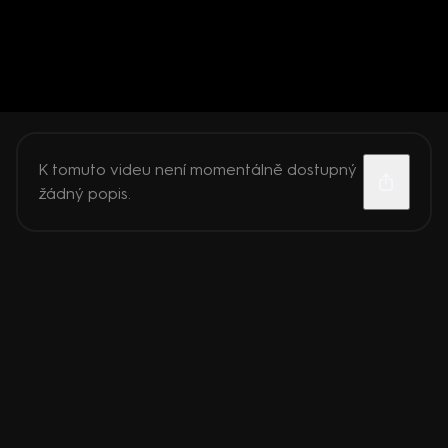
K tomuto videu není momentálně dostupný
žádný popis.