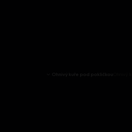
Ohnivý kuře pod pokličkou
Ohnivý k