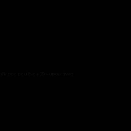
uře pod pokličkou (3) - upoutávka