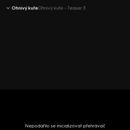
Ohnivý kuře
Ohnivý kuře - Teaser 3
Nepodařilo se inicializovat přehrávač