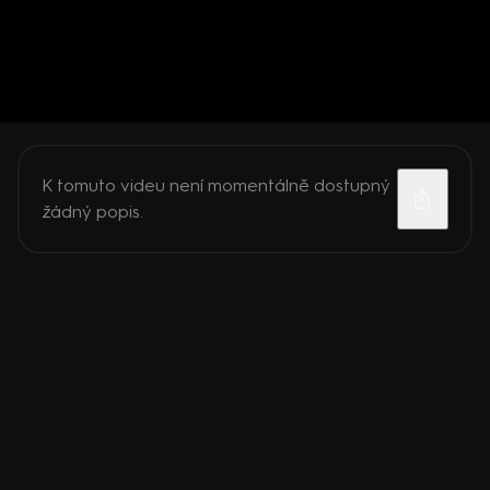
K tomuto videu není momentálně dostupný
žádný popis.