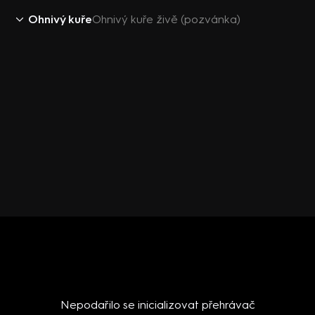
Ohnivý kuře
Ohnivý kuře živě (pozvánka)
Nepodařilo se inicializovat přehrávač