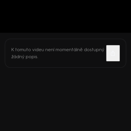
K tomuto videu není momentálně dostupný
žádný popis.