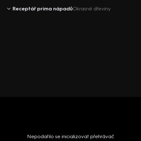
Receptář prima nápadů
Okrasné dřeviny
Nepodařilo se inicializovat přehrávač