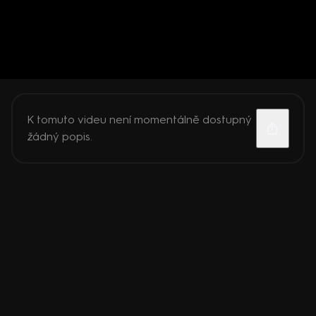
K tomuto videu není momentálně dostupný
žádný popis.