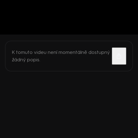
K tomuto videu není momentálně dostupný
žádný popis.