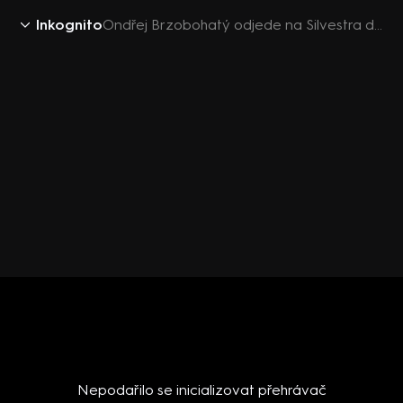
Inkognito
Ondřej Brzobohatý odjede na Silvestra do klidu
Nepodařilo se inicializovat přehrávač