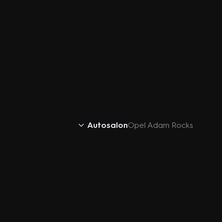
Autosalon
Opel Adam Rocks