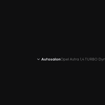
Autosalon
Opel Astra 1,4 TURBO Dy