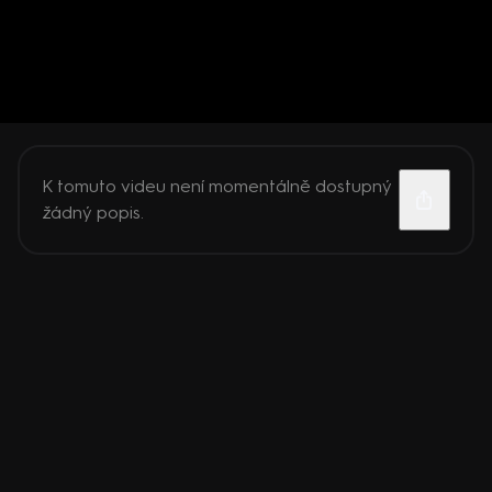
K tomuto videu není momentálně dostupný
žádný popis.