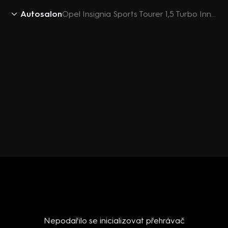
Autosalon
Opel Insignia Sports Tourer 1,5 Turbo Innovation
Nepodařilo se inicializovat přehrávač