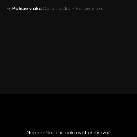
Policie v akci
Opilá řidička – Policie v akci
Nepodařilo se inicializovat přehrávač