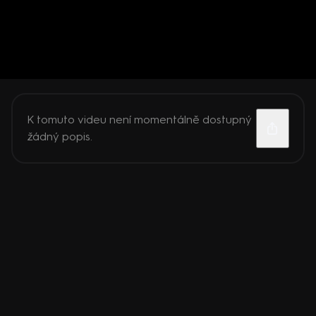
K tomuto videu není momentálně dostupný
žádný popis.