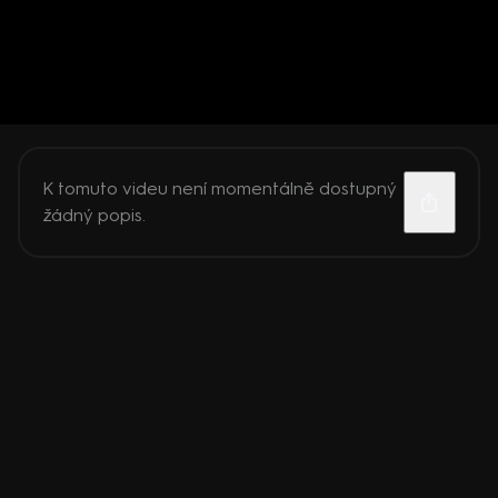
K tomuto videu není momentálně dostupný
žádný popis.